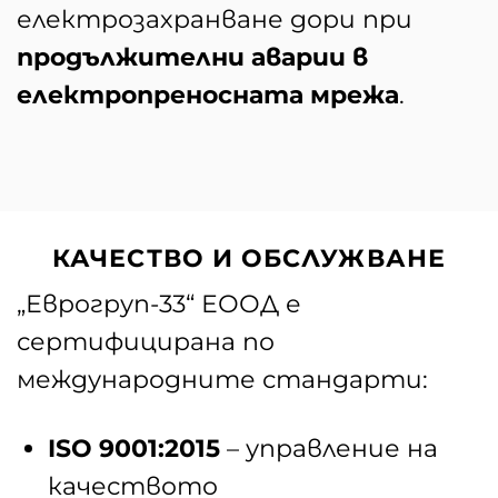
електрозахранване дори при
продължителни аварии в
електропреносната мрежа
.
КАЧЕСТВО И ОБСЛУЖВАНЕ
„Еврогруп-33“ ЕООД е
сертифицирана по
международните стандарти:
ISO 9001:2015
– управление на
качеството