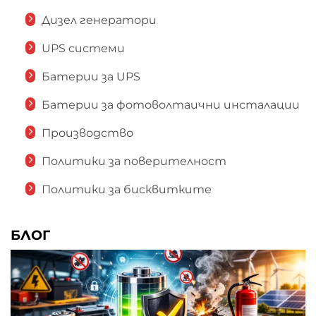
Дизел генератори
UPS системи
Батерии за UPS
Батерии за фотоволтаични инсталации
Производство
Политики за поверителност
Политики за бисквитките
БЛОГ