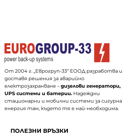
От 2004 г. „Еврогруп-33“ ЕООД разработва и
доставя решения за аварийно
електрозахранване –
дизелови генератори,
UPS системи и батерии.
Надеждни
стационарни и мобилни системи за сигурна
енергия там, където тя е най-необходима.
ПОЛЕЗНИ ВРЪЗКИ