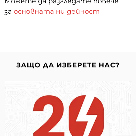
Можете да разгледате повече
за
основната ни дейност
ЗАЩО ДА ИЗБЕРЕТЕ НАС?