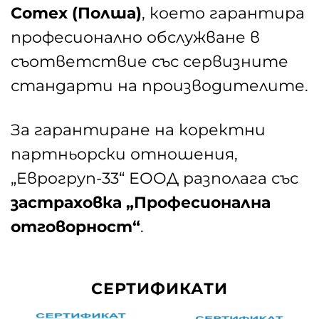
Comex (Полша)
, което гарантира
професионално обслужване в
съответствие със сервизните
стандарти на производителите.
За гарантиране на коректни
партньорски отношения,
„Еврогруп-33“ ЕООД разполага със
застраховка „Професионална
отговорност“
.
СЕРТИФИКАТИ