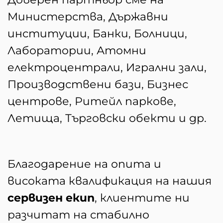
Министерства, Държавни
институции, Банки, Болници,
Лаборатории, Атомни
електроцентрали, Игрални зали,
Производствени бази, Бизнес
центрове, Ритейл паркове,
Летища, Търговски обекти и др.
Благодарение на опита и
високата квалификация на нашия
сервизен екип
, клиентите ни
разчитат на стабилно