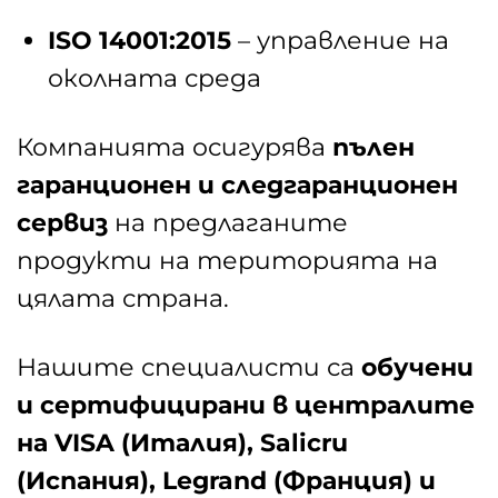
ISO 14001:2015
– управление на
околната среда
Компанията осигурява
пълен
гаранционен и следгаранционен
сервиз
на предлаганите
продукти на територията на
цялата страна.
Нашите специалисти са
обучени
и сертифицирани в централите
на VISA (Италия), Salicru
(Испания), Legrand (Франция) и