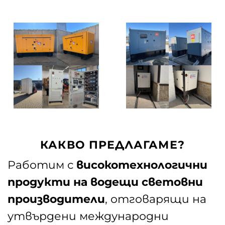
КАКВО ПРЕДЛАГАМЕ?
Работим с
високотехнологични
продукти на водещи световни
производители
, отговарящи на
утвърдени международни