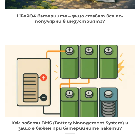
LiFePO4 батериите – защо стават все по-
популярни в индустрията?
Как работи BMS (Battery Management System) и
защо е важен при батерийните пакети?