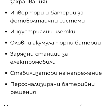
захранвания)
Инвертори и батерии за
фотоволтаични системи
Индустриални клетки
Оловни акумулаторни батерии
Зарядни станции за
електромобили
Стабилизатори на напрежение
Персонализирани батерийни
решения